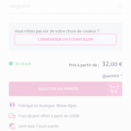
Longueur
1 Mètre
2 Mètres
3 Mètres
Vous n'êtes pas sûr de votre choix de couleur ?
Comment choisir la bonne longueur ?
COMMANDER UN ÉCHANTILLON
32
,00 €
En stock
Prix à partir de :
Quantité
AJOUTER AU PANIER
Fabriqué en Auvergne
Rhône-Alpes
Frais de port offert
à partir de 1200€
Livré sous 7 jours
ouvrés