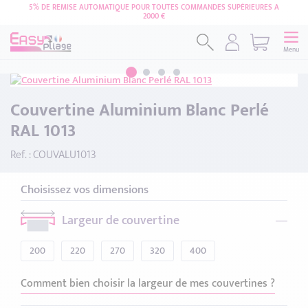
5% DE REMISE AUTOMATIQUE POUR TOUTES COMMANDES SUPÉRIEURES A
2000 €
Menu
Couvertine Aluminium Blanc Perlé
RAL 1013
Ref. : COUVALU1013
Choisissez vos dimensions
Largeur de couvertine
200
220
270
320
400
Comment bien choisir la largeur de mes couvertines ?