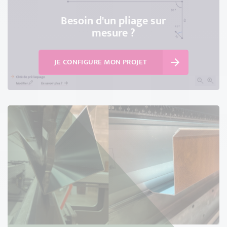
Besoin d'un pliage sur
mesure ?
JE CONFIGURE MON PROJET