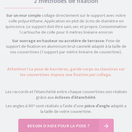
2 méthodes de fixation
Sur un mur simple
collage directement sur le support avec notre
colle polyuréthane. Application en plot de 2cms de diamètre en
quinconce. Le support doit être sain, sec et propre. Consommation
1 cartouche de colle pour 6 mètres linéaire environ
Sur ouvrage en hauteur ou acrotère de terrasse
: Pose de
support de fixation en aluminium brut cannelé adapté à la taille de
vos couvertines (1 support par mètre linéaire de couvertine).
Attention ! La pose de barrières, garde-corps ou claustras sur
les couvertines impose une fixation par collage.
Les raccords et l’étanchéité entre chaque couvertines son réalisés
grâce aux
éclisses d’étanchéité
.
Les angles à 90° sont réalisés a l’aide d’une
pièce d’angle
adapté a
la taille de votre couvertine.
BESOIN D'AIDE POUR LA POSE ?