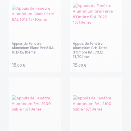
Catégories
Appuis de Fenêtre Aluminium (10)
Chapeaux de Piliers Aluminium (6)
Appuis de Fenêtre
Appuis de Fenêtre
Aluminium Blanc Perlé RAL
Aluminium Gris Terre
Finition prélaqué standard
1013 15/10ème
d'Ombre RAL 7022
15/10ème
Blanc perlé RAL 1013 (1)
15
15
,00 €
,00 €
Blanc pur RAL 9010 (1)
Gris Anthracite RAL 7016 (1)
Gris Quartz RAL 7039 (1)
Gris terre ombre RAL 7022 (1)
Ivoire Clair / Sable RAL 1015 (1)