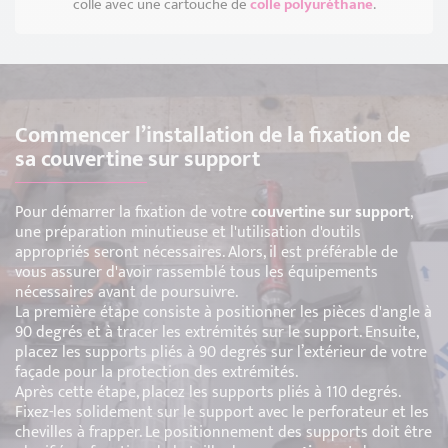
colle avec une cartouche de
colle polyuréthane
.
Commencer l’installation de la fixation de
sa couvertine sur support
Pour démarrer la fixation de votre
couvertine sur support
,
une préparation minutieuse et l'utilisation d'outils
appropriés seront nécessaires. Alors, il est préférable de
vous assurer d'avoir rassemblé tous les équipements
nécessaires avant de poursuivre.
La première étape consiste à positionner les pièces d'angle à
90 degrés et à tracer les extrémités sur le support. Ensuite,
placez les supports pliés à 90 degrés sur l’extérieur de votre
façade pour la protection des extrémités.
Après cette étape, placez les supports pliés à 110 degrés.
Fixez-les solidement sur le support avec le perforateur et les
chevilles à frapper. Le positionnement des supports doit être