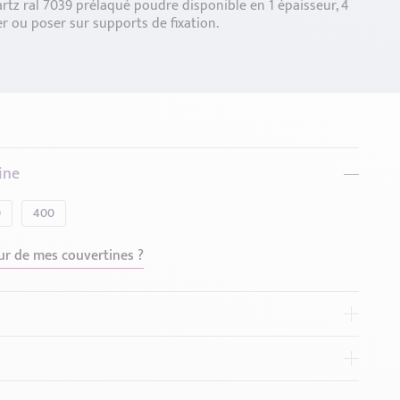
rtz ral 7039 prélaqué poudre disponible en 1 épaisseur, 4
er ou poser sur supports de fixation.
ine
0
400
ur de mes couvertines ?
tres