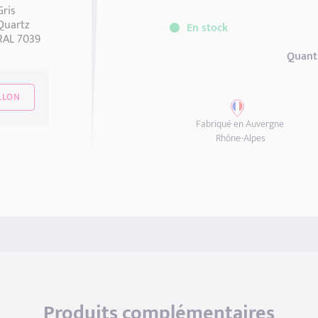
En stock
Comment choisir la bonne lon
Quant
LLON
Fabriqué en Auvergne
Rhône-Alpes
Produits complémentaires