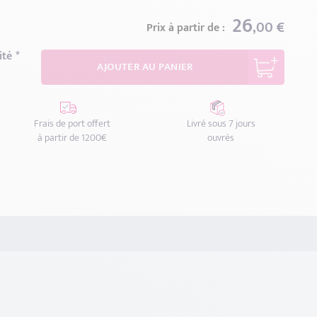
26
,00 €
Prix à partir de :
gueur ?
ité
AJOUTER AU PANIER
Frais de port offert
Livré sous 7 jours
à partir de 1200€
ouvrés