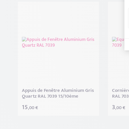
Appuis de Fenêtre Aluminium Gris
Cornièr
Quartz RAL 7039 15/10ème
RAL 703
15
3
,00 €
,00 €