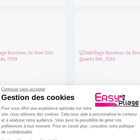
Continuer sans accepter
Gestion des cookies
Plateforme de Gestion du Consentemen
ge Bandeaux U Aluminium
Habillage Bandeaux Alumi
Pour vous offrir une expérience optimale sur notre
artz RAL 7039 15/10ème
Gris Quartz RAL 7039 15/
site, nous utilisons des cookies. Cela nous aide à personnaliser le contenu
et à analyser notre audience. Vous avez la possibilité de gérer vos
56
,00 €
préférences à tout moment. Pour en savoir plus, consultez notre politique
de confidentialité.