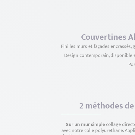
Couvertines A
Fini les murs et façades encrassés, 
Design contemporain, disponible en
Pos
2 méthodes de 
Sur un mur simple
collage direc
avec notre colle polyuréthane. Appl