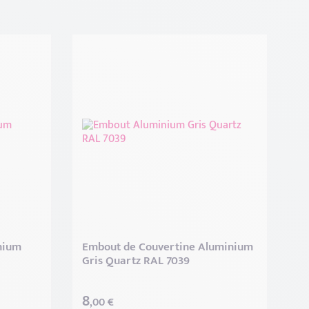
nium
Embout de Couvertine Aluminium
Gris Quartz RAL 7039
8
,00 €