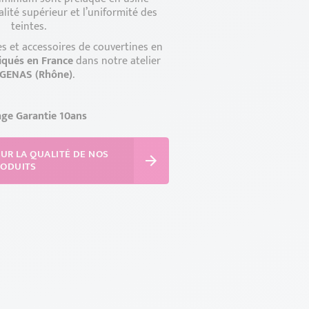
lité supérieur et l’uniformité des
teintes.
s et accessoires de couvertines en
iqués en France
dans notre atelier
GENAS (Rhône)
.
ge Garantie 10ans
SUR LA QUALITÉ DE NOS
RODUITS