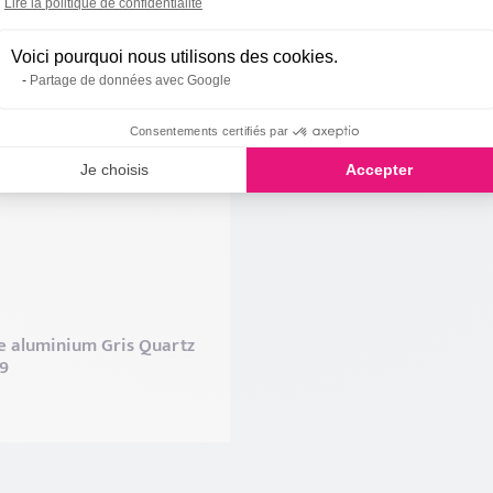
Axeptio consent
Lire la politique de confidentialité
Voici pourquoi nous utilisons des cookies.
Partage de données avec Google
Consentements certifiés par
Je choisis
Accepter
e aluminium Gris Quartz
9