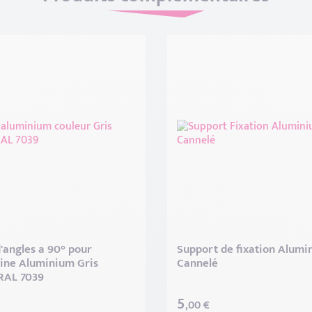
'angles a 90° pour
Support de fixation Alumi
ine Aluminium Gris
Cannelé
RAL 7039
5
,00 €