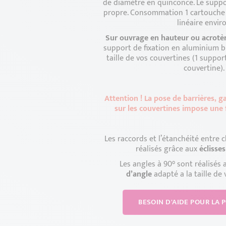
de diamètre en quinconce. Le suppor
propre. Consommation 1 cartouche 
linéaire envir
Sur ouvrage en hauteur ou acrotèr
support de fixation en aluminium b
taille de vos couvertines (1 suppor
couvertine).
Attention ! La pose de barrières, g
sur les couvertines impose une f
Les raccords et l’étanchéité entre
réalisés grâce aux
éclisse
Les angles à 90° sont réalisés 
d’angle
adapté a la taille de 
BESOIN D'AIDE POUR LA P