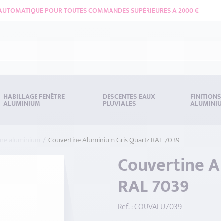
 AUTOMATIQUE POUR TOUTES COMMANDES SUPÉRIEURES A 2000 €
HABILLAGE FENÊTRE
DESCENTES EAUX
FINITION
ALUMINIUM
PLUVIALES
ALUMINI
ine aluminium
Couvertine Aluminium Gris Quartz RAL 7039
Couvertine A
RAL 7039
Ref. : COUVALU7039