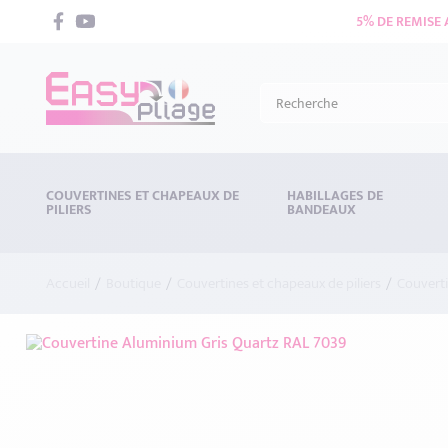
5% DE REMISE
COUVERTINES ET CHAPEAUX DE
HABILLAGES DE
PILIERS
BANDEAUX
Accueil
Boutique
Couvertines et chapeaux de piliers
Couvert