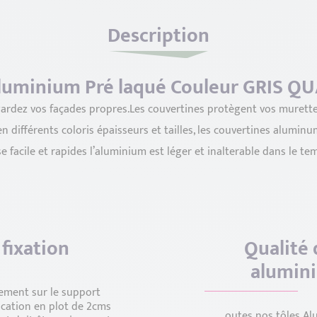
Description
luminium Pré laqué Couleur GRIS Q
gardez vos façades propres.Les couvertines protègent vos murettes
 différents coloris épaisseurs et tailles, les couvertines alumin
e facile et rapides l’aluminium est léger et inalterable dans le te
fixation
Qualité 
alumin
tement sur le support
ication en plot de 2cms
outes nos tôles Al