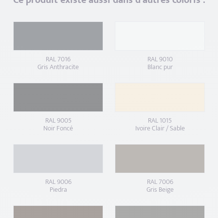
Ce produit existe aussi dans d'autres coloris :
RAL 7016
RAL 9010
Gris Anthracite
Blanc pur
RAL 9005
RAL 1015
Noir Foncé
Ivoire Clair / Sable
RAL 9006
RAL 7006
Piedra
Gris Beige