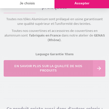
Qualité des couvertines aluminium
Je choisis
Accepter
prélaquées
Toutes nos tôles Aluminium sont prélaqué en usine garantissant
une qualité supérieur et l’uniformité des teintes.
Toutes nos couvertines et accessoires de couvertines en
aluminium sont
fabriqués en France
dans notre atelier de
GENAS
(Rhône)
.
Laquage Garantie 10ans
EN SAVOIR PLUS SUR LA QUALITÉ DE NOS
PRODUITS