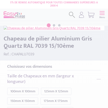
5% DE REMISE AUTOMATIQUE POUR TOUTES COMMANDES SUPÉRIEURES A
2000 €
Menu
Chapeau de pilier Aluminium Gris
Quartz RAL 7039 15/10ème
Ref. : CHAPALU7039
Choisissez vos dimensions
Taille de Chapeaux en mm (largeur x
longueur)
100mm X 100mm
125mm X 125mm
150mm X 150mm
175mm X 175mm