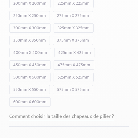
200mm X 200mm
225mm X 225mm
250mm X 250mm
275mm X 275mm
300mm X 300mm
325mm X 325mm
350mm X 350mm
375mm X 375mm
400mm X 400mm
425mm X 425mm
450mm X 450mm
475mm X 475mm
500mm X 500mm
525mm X 525mm
550mm X 550mm
575mm X 575mm
600mm X 600mm
Comment choisir la taille des chapeaux de pilier ?