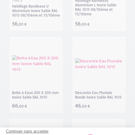
Habillage Bandeaux
TYPE U
Aluminium L Ivoire Sable
Habillage Bandeaux U
RAL 1015 08/10ème et
Aluminium Ivoire Sable RAL
15/10ème
1015 08/10ème et 15/10ème
56
56
,00 €
,00 €
Boîte à Eaux 200 X 200 mm
Descente Eau Pluviale
Ivoire Sable RAL 1015
Ronde Ivoire Sable RAL 1015
66
46
,00 €
,00 €
Continuer sans accepter