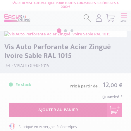
5% DE REMISE AUTOMATIQUE POUR TOUTES COMMANDES SUPÉRIEURES A
2000 €
Menu
Vis Auto Perforante Acier Zingué
Ivoire Sable RAL 1015
Ref. : VISAUTOPERF1015
12
,00 €
En stock
Prix à partir de :
Quantité
AJOUTER AU PANIER
Fabriqué en Auvergne
Rhône-Alpes