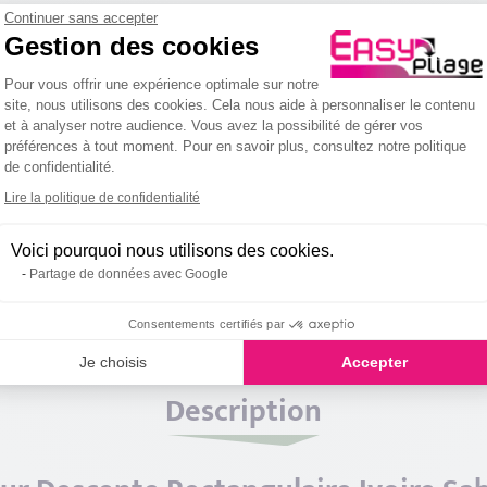
Continuer sans accepter
Gestion des cookies
Plateforme de Gestion du Consentemen
Pour vous offrir une expérience optimale sur notre
site, nous utilisons des cookies. Cela nous aide à personnaliser le contenu
et à analyser notre audience. Vous avez la possibilité de gérer vos
préférences à tout moment. Pour en savoir plus, consultez notre politique
de confidentialité.
Axeptio consent
Lire la politique de confidentialité
Voici pourquoi nous utilisons des cookies.
Partage de données avec Google
Consentements certifiés par
Je choisis
Accepter
Description