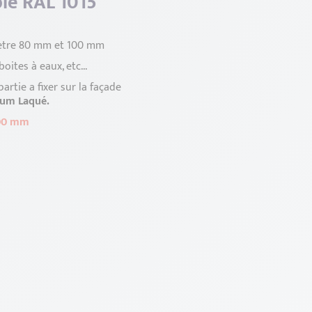
ble RAL 1015
mètre 80 mm et 100 mm
ites à eaux, etc...
artie a fixer sur la façade
ium Laqué.
100 mm