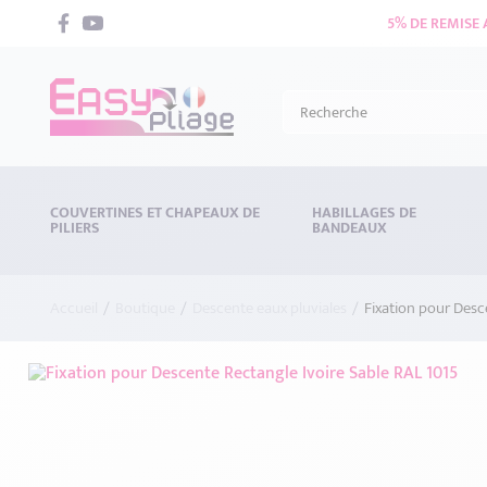
5% DE REMISE
COUVERTINES ET CHAPEAUX DE
HABILLAGES DE
PILIERS
BANDEAUX
Accueil
Boutique
Descente eaux pluviales
Fixation pour Desc