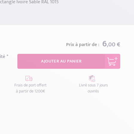
ctangle Ivoire Sable RAL 1015
6
,00 €
Prix à partir de :
ité
AJOUTER AU PANIER
Frais de port offert
Livré sous 7 jours
à partir de 1200€
ouvrés