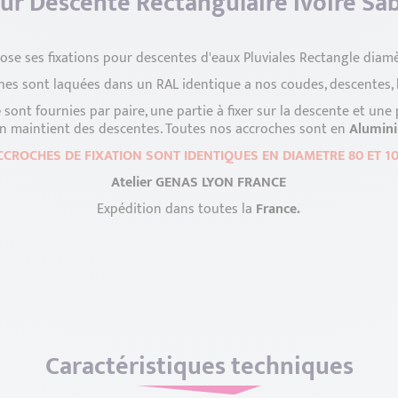
ur Descente Rectangulaire Ivoire Sa
se ses fixations pour descentes d'eaux Pluviales Rectangle dia
es sont laquées dans un RAL identique a nos coudes, descentes, bo
e
sont fournies par paire, une partie à fixer sur la descente et une p
on maintient des descentes. Toutes nos accroches sont en
Alumin
CCROCHES DE FIXATION SONT IDENTIQUES EN DIAMETRE 80 ET 
Atelier GENAS LYON FRANCE
Expédition dans toutes la
France.
Caractéristiques techniques