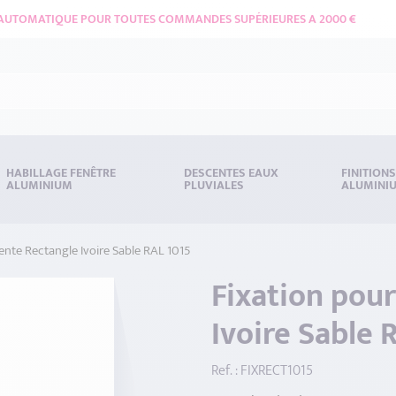
 AUTOMATIQUE POUR TOUTES COMMANDES SUPÉRIEURES A 2000 €
HABILLAGE FENÊTRE
DESCENTES EAUX
FINITION
ALUMINIUM
PLUVIALES
ALUMINI
ente Rectangle Ivoire Sable RAL 1015
Fixation pou
Ivoire Sable 
Ref. : FIXRECT1015