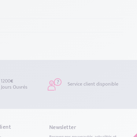
 1200
€
Service client disponible
 Jours Ouvrés
lient
Newsletter
Recevez nos nouveautés, actualités et