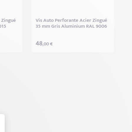
r Zingué
Vis Auto Perforante Acier Zingué
015
35 mm Gris Aluminium RAL 9006
48
,00 €