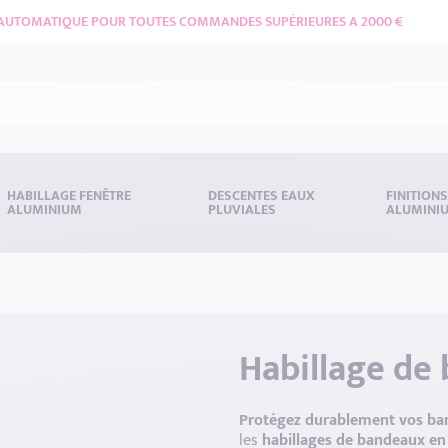
 AUTOMATIQUE POUR TOUTES COMMANDES SUPÉRIEURES A 2000 €
HABILLAGE FENÊTRE
DESCENTES EAUX
FINITION
ALUMINIUM
PLUVIALES
ALUMINI
Habillage de
Protégez durablement vos band
les
habillages de bandeaux e