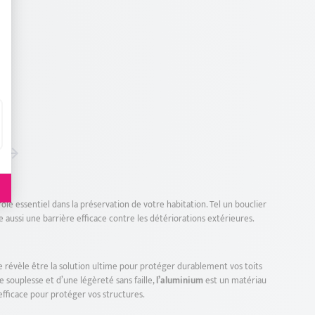
t : Personnalisez vos Options
Suivant
 rôle essentiel dans la préservation de votre habitation. Tel un bouclier
me aussi une barrière efficace contre les détériorations extérieures.
e révèle être la solution ultime pour protéger durablement vos toits
e souplesse et d’une légèreté sans faille,
l’aluminium
est un matériau
efficace pour protéger vos structures.