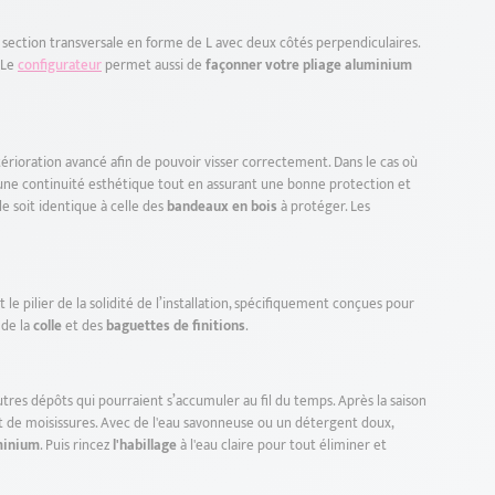
e section transversale en forme de L avec deux côtés perpendiculaires.
 Le
configurateur
permet aussi de
façonner votre pliage aluminium
érioration avancé afin de pouvoir visser correctement. Dans le cas où
r une continuité esthétique tout en assurant une bonne protection et
le soit identique à celle des
bandeaux en bois
à protéger. Les
 le pilier de la solidité de l’installation, spécifiquement conçues pour
 de la
colle
et des
baguettes de finitions
.
tres dépôts qui pourraient s’accumuler au fil du temps. Après la saison
 et de moisissures. Avec de l'eau savonneuse ou un détergent doux,
minium
. Puis rincez
l'habillage
à l'eau claire pour tout éliminer et