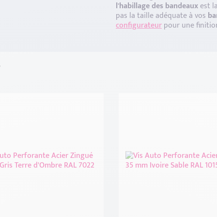
l'habillage des bandeaux
est l
pas la taille adéquate à vos
ba
configurateur
pour une finitio
s