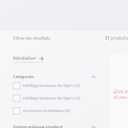
31
produit
Filtrer les résultats
Réinitialiser
Catégories
Habillage bandeaux Alu Type L (12)
Habillage bandeaux Alu Type U (11)
Accessoires de Bandeaux (8)
Finition prélaqué standard