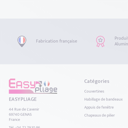
Produi
Fabrication française
Alumin
Catégories
Couvertines
EASYPLIAGE
Habillage de bandeaux
Appuis de fenêtre
44 Rue de L'avenir
69740 GENAS
Chapeaux de pilier
France
Tél. : 04.72.79.10.86