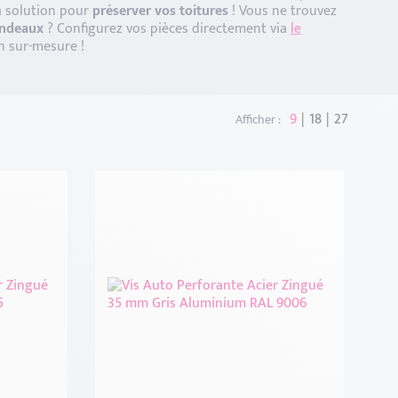
a solution pour
préserver vos toitures
! Vous ne trouvez
ndeaux
? Configurez vos pièces directement via
le
n sur-mesure !
9
18
27
Afficher :