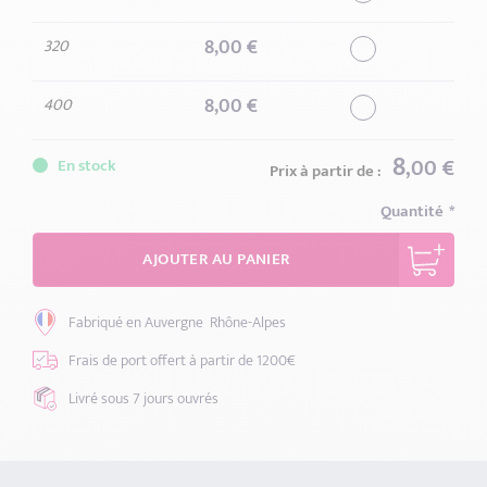
8
,00 €
320
8
,00 €
400
8
,00 €
En stock
Prix à partir de :
Quantité
AJOUTER AU PANIER
Fabriqué en Auvergne
Rhône-Alpes
Frais de port offert
à partir de 1200€
Livré sous 7 jours
ouvrés