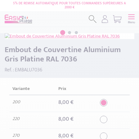
5% DE REMISE AUTOMATIQUE POUR TOUTES COMMANDES SUPÉRIEURES A
2000 €
Menu
Embout de Couvertine Aluminium
Gris Platine RAL 7036
Ref. : EMBALU7036
Variante
Prix
8
,00 €
200
8
,00 €
220
8
,00 €
270