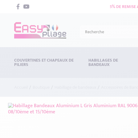
5% DE REMISE
COUVERTINES ET CHAPEAUX DE
HABILLAGES DE
PILIERS
BANDEAUX
Accueil
Boutique
Habillage de bandeaux
Accessoires de Ban