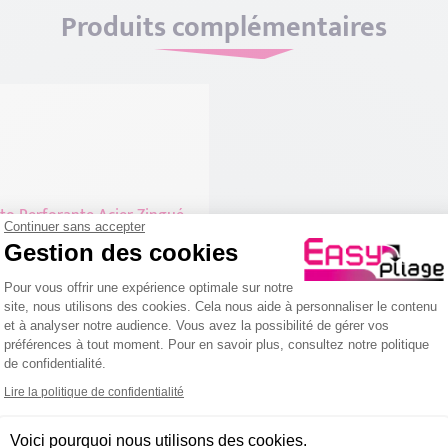
Produits complémentaires
Continuer sans accepter
Gestion des cookies
Plateforme de Gestion du Consentemen
Pour vous offrir une expérience optimale sur notre
site, nous utilisons des cookies. Cela nous aide à personnaliser le contenu
et à analyser notre audience. Vous avez la possibilité de gérer vos
préférences à tout moment. Pour en savoir plus, consultez notre politique
de confidentialité.
o Perforante Acier Zingué
Axeptio consent
Lire la politique de confidentialité
ris Aluminium RAL 9006
Voici pourquoi nous utilisons des cookies.