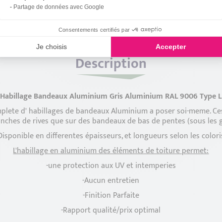
Partage de données avec Google
Consentements certifiés par
Je choisis
Accepter
Description
Habillage Bandeaux Aluminium Gris Aluminium RAL 9006 Type L
ete d' habillages de bandeaux Aluminium a poser soi-meme. Ces
anches de rives que sur des bandeaux de bas de pentes (sous les g
Disponible en differentes épaisseurs, et longueurs selon les colori
L'habillage en aluminium des éléments de toiture permet:
-une protection aux UV et intemperies
-Aucun entretien
-Finition Parfaite
-Rapport qualité/prix optimal