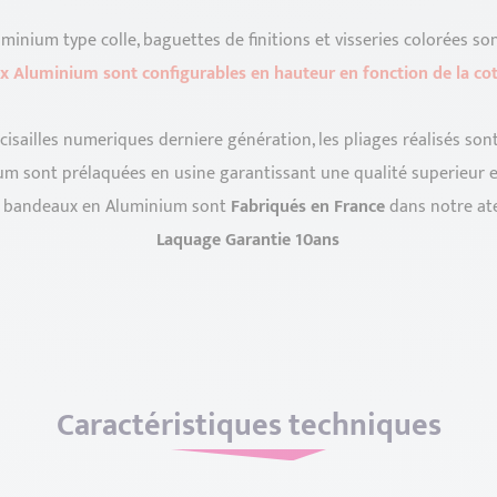
inium type colle, baguettes de finitions et visseries colorées so
x Aluminium sont configurables en hauteur en fonction de la cot
cisailles numeriques derniere génération, les pliages réalisés son
m sont prélaquées en usine garantissant une qualité superieur et
e bandeaux en Aluminium sont
Fabriqués en France
dans notre at
Laquage Garantie 10ans
Caractéristiques techniques