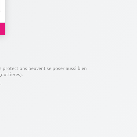
 protections peuvent se poser aussi bien
outtieres).
s