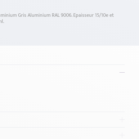
minium Gris Aluminium RAL 9006. Epaisseur 15/10e et
l.