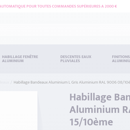
 AUTOMATIQUE POUR TOUTES COMMANDES SUPÉRIEURES A 2000 €
HABILLAGE FENÊTRE
DESCENTES EAUX
FINITION
ALUMINIUM
PLUVIALES
ALUMINI
deaux
Habillage Bandeaux Aluminium L Gris Aluminium RAL 9006 08/10
Habillage Ba
Aluminium R
15/10ème