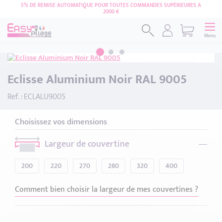
5% DE REMISE AUTOMATIQUE POUR TOUTES COMMANDES SUPÉRIEURES A
2000 €
Menu
Eclisse Aluminium Noir RAL 9005
Ref. : ECLALU9005
Choisissez vos dimensions
Largeur de couvertine
200
220
270
280
320
400
Comment bien choisir la largeur de mes couvertines ?