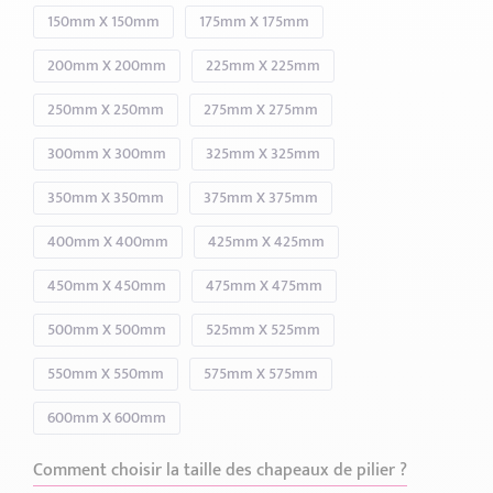
150mm X 150mm
175mm X 175mm
200mm X 200mm
225mm X 225mm
250mm X 250mm
275mm X 275mm
300mm X 300mm
325mm X 325mm
350mm X 350mm
375mm X 375mm
400mm X 400mm
425mm X 425mm
450mm X 450mm
475mm X 475mm
500mm X 500mm
525mm X 525mm
550mm X 550mm
575mm X 575mm
600mm X 600mm
Comment choisir la taille des chapeaux de pilier ?