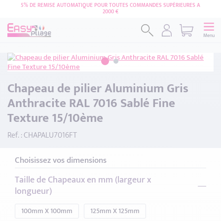
5% DE REMISE AUTOMATIQUE POUR TOUTES COMMANDES SUPÉRIEURES A
2000 €
Menu
Chapeau de pilier Aluminium Gris
Anthracite RAL 7016 Sablé Fine
Texture 15/10ème
Ref. : CHAPALU7016FT
Choisissez vos dimensions
Taille de Chapeaux en mm (largeur x
longueur)
100mm X 100mm
125mm X 125mm