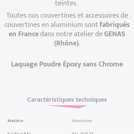
teintes.
Toutes nos couvertines et accessoires de
couvertines en aluminium sont
fabriqués
en France
dans notre atelier de
GENAS
(Rhône)
.
Laquage Poudre Époxy sans Chrome
Caractéristiques techniques
Matière
Aluminium
Couleur RAL
RAL 7016 FT